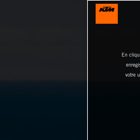
En cliqu
enregi
votre u