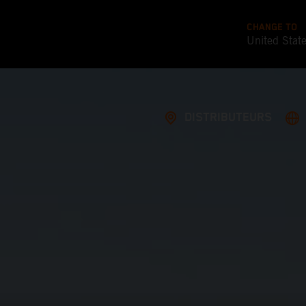
CHANGE TO
United Stat
DISTRIBUTEURS