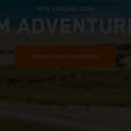
NEW ZEALAND 2026
M ADVENTUR
INSCRIVEZ-VOUS MAINTENANT