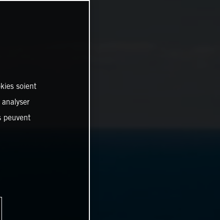
kies soient
, analyser
es peuvent