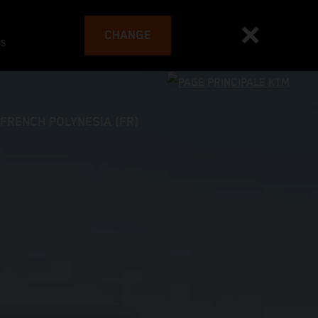
CHANGE
es
FRENCH POLYNESIA (FR)