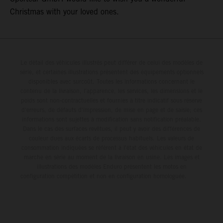
Christmas with your loved ones.
Le détail des véhicules illustrés peut différer de celui des modèles de
série, et certaines illustrations présentent des équipements optionnels
disponibles avec surcoût. Toutes les informations concernant le
contenu de la livraison, l'apparence, les services, les dimensions et le
poids sont non-contractuelles et fournies à titre indicatif sous réserve
d'erreurs, de défauts d'impression, de mise en page et de saisie; ces
informations sont sujettes à modification sans notification préalable.
Dans le cas des surfaces revêtues, il peut y avoir des différences de
couleur dues aux écarts de processus habituels. Les valeurs de
consommation indiquées se réfèrent à l'état des véhicules en état de
marche en série au moment de la livraison en usine. Les images et
illustrations des modèles Enduro présentent les motos en
configuration compétition et non en configuration homologuée.