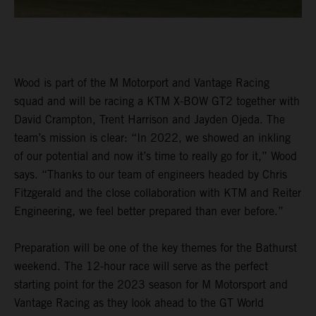
Wood is part of the M Motorport and Vantage Racing
squad and will be racing a KTM X-BOW GT2 together with
David Crampton, Trent Harrison and Jayden Ojeda. The
team’s mission is clear: “In 2022, we showed an inkling
of our potential and now it’s time to really go for it,” Wood
says. “Thanks to our team of engineers headed by Chris
Fitzgerald and the close collaboration with KTM and Reiter
Engineering, we feel better prepared than ever before.”
Preparation will be one of the key themes for the Bathurst
weekend. The 12-hour race will serve as the perfect
starting point for the 2023 season for M Motorsport and
Vantage Racing as they look ahead to the GT World