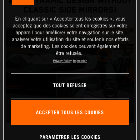
AERODYNAMIC DESIGN WITHOUT
CLASSIC SIDE MIRRORS!
En cliquant sur « Accepter tous les cookies », vous
acceptez que des cookies soient enregistrés sur votre
appareil pour améliorer votre navigation sur le site,
analyser votre utilisation du site et soutenir nos efforts
de marketing. Les cookies peuvent également
être refusés.
Privacy Policy
Impression
TOUT REFUSER
ACCEPTER TOUS LES COOKIES
PARAMÉTRER LES COOKIES