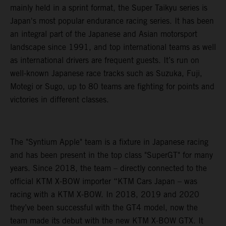
mainly held in a sprint format, the Super Taikyu series is
Japan's most popular endurance racing series. It has been
an integral part of the Japanese and Asian motorsport
landscape since 1991, and top international teams as well
as international drivers are frequent guests. It’s run on
well-known Japanese race tracks such as Suzuka, Fuji,
Motegi or Sugo, up to 80 teams are fighting for points and
victories in different classes.
The "Syntium Apple" team is a fixture in Japanese racing
and has been present in the top class "SuperGT" for many
years. Since 2018, the team – directly connected to the
official KTM X-BOW importer “KTM Cars Japan – was
racing with a KTM X-BOW. In 2018, 2019 and 2020
they’ve been successful with the GT4 model, now the
team made its debut with the new KTM X-BOW GTX. It