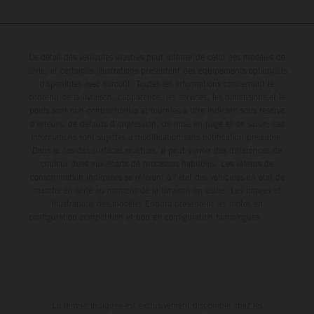
Le détail des véhicules illustrés peut différer de celui des modèles de
série, et certaines illustrations présentent des équipements optionnels
disponibles avec surcoût. Toutes les informations concernant le
contenu de la livraison, l'apparence, les services, les dimensions et le
poids sont non-contractuelles et fournies à titre indicatif sous réserve
d'erreurs, de défauts d'impression, de mise en page et de saisie; ces
informations sont sujettes à modification sans notification préalable.
Dans le cas des surfaces revêtues, il peut y avoir des différences de
couleur dues aux écarts de processus habituels. Les valeurs de
consommation indiquées se réfèrent à l'état des véhicules en état de
marche en série au moment de la livraison en usine. Les images et
illustrations des modèles Enduro présentent les motos en
configuration compétition et non en configuration homologuée.
La remise indiquée est exclusivement disponible chez les