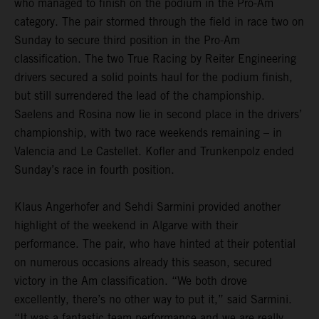
who managed to finish on the podium in the Pro-Am
category. The pair stormed through the field in race two on
Sunday to secure third position in the Pro-Am
classification. The two True Racing by Reiter Engineering
drivers secured a solid points haul for the podium finish,
but still surrendered the lead of the championship.
Saelens and Rosina now lie in second place in the drivers’
championship, with two race weekends remaining – in
Valencia and Le Castellet. Kofler and Trunkenpolz ended
Sunday’s race in fourth position.
Klaus Angerhofer and Sehdi Sarmini provided another
highlight of the weekend in Algarve with their
performance. The pair, who have hinted at their potential
on numerous occasions already this season, secured
victory in the Am classification. “We both drove
excellently, there’s no other way to put it,” said Sarmini.
“It was a fantastic team performance and we are really