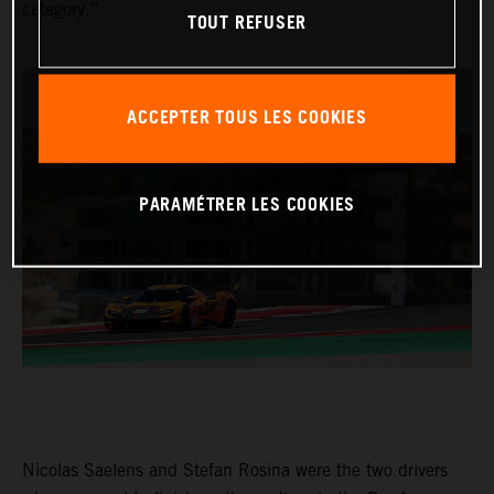
category.”
TOUT REFUSER
ACCEPTER TOUS LES COOKIES
PARAMÉTRER LES COOKIES
Nicolas Saelens and Stefan Rosina were the two drivers