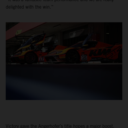
delighted with the win.”
Victory gave the Angerhofer’s title hopes a major boost.