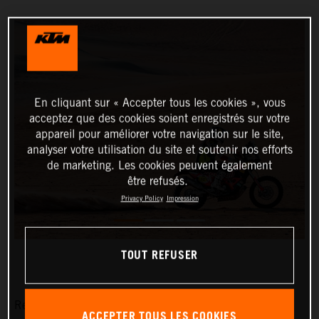
En cliquant sur « Accepter tous les cookies », vous
acceptez que des cookies soient enregistrés sur votre
appareil pour améliorer votre navigation sur le site,
analyser votre utilisation du site et soutenir nos efforts
de marketing. Les cookies peuvent également
être refusés.
Privacy Policy
Impression
TOUT REFUSER
Red Bull KTM Factory Racing’s Matthias Walkner has
ACCEPTER TOUS LES COOKIES