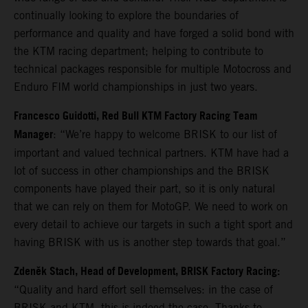
continually looking to explore the boundaries of
performance and quality and have forged a solid bond with
the KTM racing department; helping to contribute to
technical packages responsible for multiple Motocross and
Enduro FIM world championships in just two years.
Francesco Guidotti, Red Bull KTM Factory Racing Team
Manager
: “We’re happy to welcome BRISK to our list of
important and valued technical partners. KTM have had a
lot of success in other championships and the BRISK
components have played their part, so it is only natural
that we can rely on them for MotoGP. We need to work on
every detail to achieve our targets in such a tight sport and
having BRISK with us is another step towards that goal.”
Zdeněk Stach, Head of Development, BRISK Factory Racing:
“Quality and hard effort sell themselves: in the case of
BRISK and KTM, this is indeed the case. Thanks to