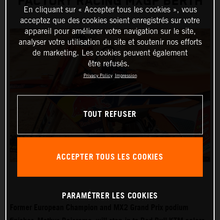
FACTORY RACING MXGP BERTH
En cliquant sur « Accepter tous les cookies », vous
acceptez que des cookies soient enregistrés sur votre
appareil pour améliorer votre navigation sur le site,
analyser votre utilisation du site et soutenir nos efforts
de marketing. Les cookies peuvent également
être refusés.
Privacy Policy
Impression
TOUT REFUSER
ACCEPTER TOUS LES COOKIES
PARAMÉTRER LES COOKIES
Former European Champion and MX2 Grand Prix podium