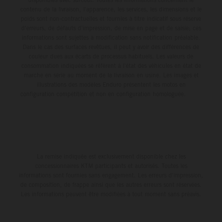
contenu de la livraison, l'apparence, les services, les dimensions et le
poids sont non-contractuelles et fournies à titre indicatif sous réserve
d'erreurs, de défauts d'impression, de mise en page et de saisie; ces
informations sont sujettes à modification sans notification préalable.
Dans le cas des surfaces revêtues, il peut y avoir des différences de
couleur dues aux écarts de processus habituels. Les valeurs de
consommation indiquées se réfèrent à l'état des véhicules en état de
marche en série au moment de la livraison en usine. Les images et
illustrations des modèles Enduro présentent les motos en
configuration compétition et non en configuration homologuée.
La remise indiquée est exclusivement disponible chez les
concessionnaires KTM participants et autorisés. Toutes les
informations sont fournies sans engagement. Les erreurs d'impression,
de composition, de frappe ainsi que les autres erreurs sont réservées.
Les informations peuvent être modifiées à tout moment sans préavis.