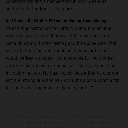
contested two and a half seasons in MX2 where he
graduated to the front of the pack.
Joel Smets, Red Bull KTM Factory Racing Team Manager
:
“When they postponed the British Grand Prix another
week this gave us and Mathys a little more time to do
some riding and further testing and it became clear that
we could bring him into the team already for the first
round. Jeffrey is unique: it’s impossible to find another
rider like him but we can appreciate Mathys’ speed and
his determination. He has already shown that he can run
fast and strong at Grand Prix level. It’s a good chance for
him and some important track miles for us.”
Le détail des véhicules illustrés peut différer de celui des modèles de
série, et certaines illustrations présentent des équipements optionnels
disponibles avec surcoût. Toutes les informations concernant le