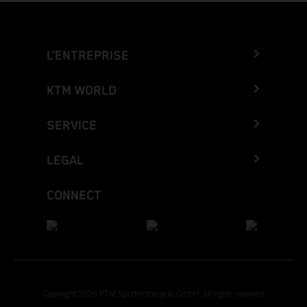
L’ENTREPRISE
KTM WORLD
SERVICE
LEGAL
CONNECT
Copyright 2026 KTM Sportmotorcycle GmbH, all rights reserved