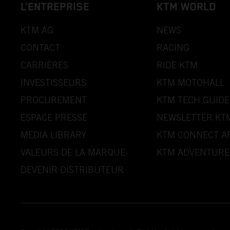
L’ENTREPRISE
KTM WORLD
KTM AG
NEWS
CONTACT
RACING
CARRIÈRES
RIDE KTM
INVESTISSEURS
KTM MOTOHALL
PROCUREMENT
KTM TECH GUIDE
ESPACE PRESSE
NEWSLETTER KT
MEDIA LIBRARY
KTM CONNECT A
VALEURS DE LA MARQUE
KTM ADVENTURE
DEVENIR DISTRIBUTEUR