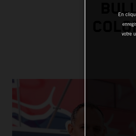
BUL
En cliqu
COLO
enregi
votre u