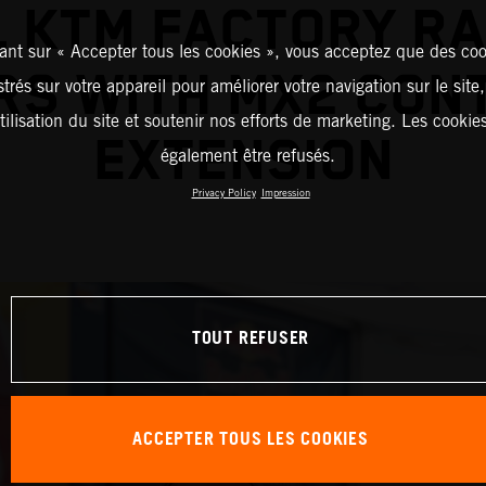
L KTM FACTORY RA
ant sur « Accepter tous les cookies », vous acceptez que des coo
RS WITH MX2 CON
strés sur votre appareil pour améliorer votre navigation sur le site
tilisation du site et soutenir nos efforts de marketing. Les cooki
EXTENSION
également être refusés.
Privacy Policy
Impression
TOUT REFUSER
ACCEPTER TOUS LES COOKIES