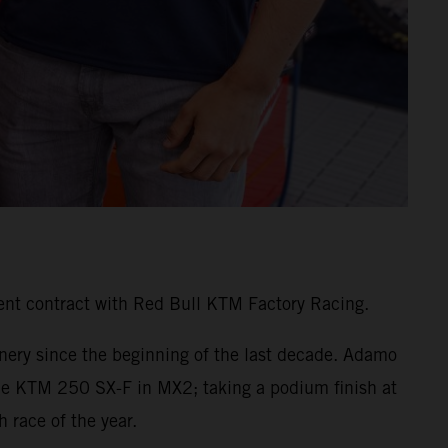
ent contract with Red Bull KTM Factory Racing.
inery since the beginning of the last decade. Adamo
the KTM 250 SX-F in MX2; taking a podium finish at
 race of the year.