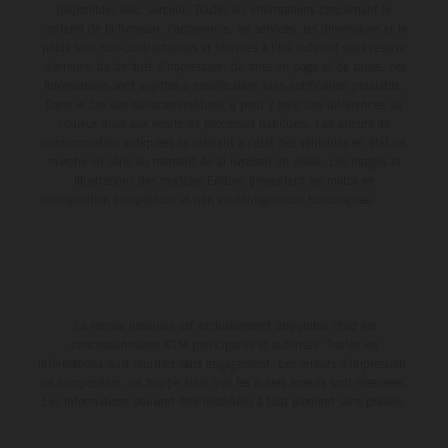
disponibles avec surcoût. Toutes les informations concernant le
contenu de la livraison, l'apparence, les services, les dimensions et le
poids sont non-contractuelles et fournies à titre indicatif sous réserve
d'erreurs, de défauts d'impression, de mise en page et de saisie; ces
informations sont sujettes à modification sans notification préalable.
Dans le cas des surfaces revêtues, il peut y avoir des différences de
couleur dues aux écarts de processus habituels. Les valeurs de
consommation indiquées se réfèrent à l'état des véhicules en état de
marche en série au moment de la livraison en usine. Les images et
illustrations des modèles Enduro présentent les motos en
configuration compétition et non en configuration homologuée.
La remise indiquée est exclusivement disponible chez les
concessionnaires KTM participants et autorisés. Toutes les
informations sont fournies sans engagement. Les erreurs d'impression,
de composition, de frappe ainsi que les autres erreurs sont réservées.
Les informations peuvent être modifiées à tout moment sans préavis.