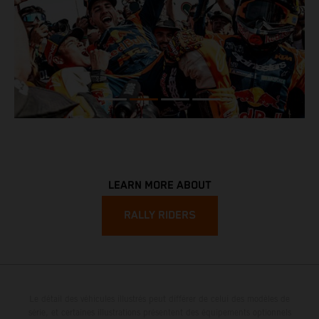
LEARN MORE ABOUT
RALLY RIDERS
Le détail des véhicules illustrés peut différer de celui des modèles de
série, et certaines illustrations présentent des équipements optionnels