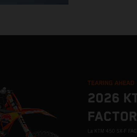
TEARING AHEAD
2026 K
FACTOR
La KTM 450 SX-F FAC