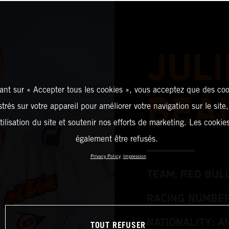
JULI
ant sur « Accepter tous les cookies », vous acceptez que des coo
BEA
strés sur votre appareil pour améliorer votre navigation sur le site
tilisation du site et soutenir nos efforts de marketing. Les cooki
également être refusés.
Privacy Policy
Impression
TEAM: RED BUL
RACING NUMBER
NATIONALITY: A
TOUT REFUSER