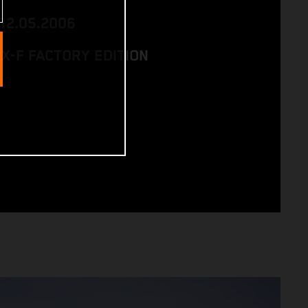
 12.05.2006
SX-F FACTORY EDITION