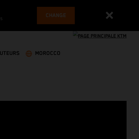
CHANGE
es
BUTEURS
MOROCCO