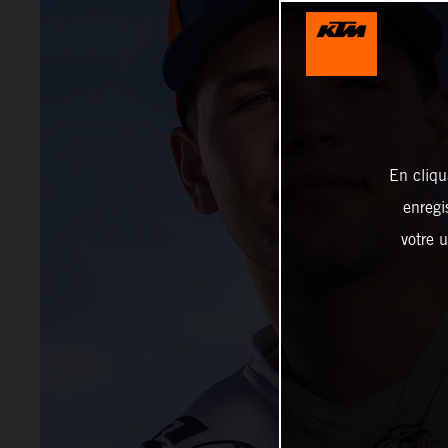
En cliqu
enregi
votre u