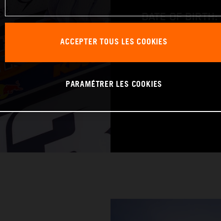
DATE OF BIRTH:
BIKE: KTM 250 
ACCEPTER TOUS LES COOKIES
PARAMÉTRER LES COOKIES