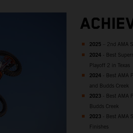
ACHIE
2025
– 2nd AMA S
2024
- Best Super
Playoff 2 in Texas
2024
- Best AMA P
and Budds Creek
2023
-
Best
AMA P
Budds Creek
2023
-
Best AMA S
Finishes