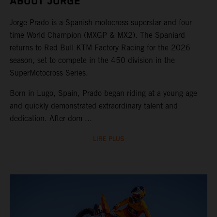
ABOUT JORGE
Jorge Prado is a Spanish motocross superstar and four-
time World Champion (MXGP & MX2). The Spaniard
returns to Red Bull KTM Factory Racing for the 2026
season, set to compete in the 450 division in the
SuperMotocross Series.
Born in Lugo, Spain, Prado began riding at a young age
and quickly demonstrated extraordinary talent and
dedication. After dom ...
LIRE PLUS