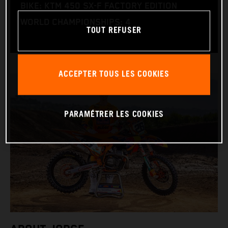
BIKE: KTM 450 SX-F FACTORY EDITION
WORLD CHAMPIONSHIPS: 4
TOUT REFUSER
ACCEPTER TOUS LES COOKIES
PARAMÉTRER LES COOKIES