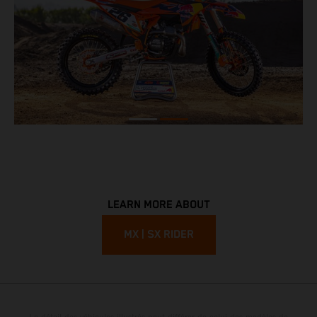
LEARN MORE ABOUT
MX | SX RIDER