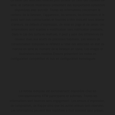
Le détail des véhicules illustrés peut différer de celui des modèles de
série, et certaines illustrations présentent des équipements optionnels
disponibles avec surcoût. Toutes les informations concernant le
contenu de la livraison, l'apparence, les services, les dimensions et le
poids sont non-contractuelles et fournies à titre indicatif sous réserve
d'erreurs, de défauts d'impression, de mise en page et de saisie; ces
informations sont sujettes à modification sans notification préalable.
Dans le cas des surfaces revêtues, il peut y avoir des différences de
couleur dues aux écarts de processus habituels. Les valeurs de
consommation indiquées se réfèrent à l'état des véhicules en état de
marche en série au moment de la livraison en usine. Les images et
illustrations des modèles Enduro présentent les motos en
configuration compétition et non en configuration homologuée.
La remise indiquée est exclusivement disponible chez les
concessionnaires KTM participants et autorisés. Toutes les
informations sont fournies sans engagement. Les erreurs d'impression,
de composition, de frappe ainsi que les autres erreurs sont réservées.
Les informations peuvent être modifiées à tout moment sans préavis.