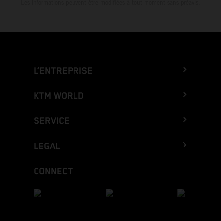
Les informations peuvent être modifiées à tout moment sans préavis.
L’ENTREPRISE
KTM WORLD
SERVICE
LEGAL
CONNECT