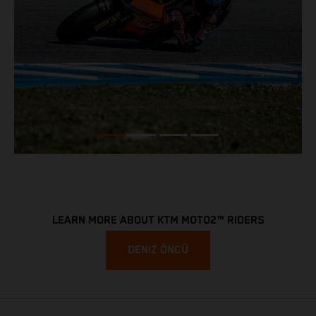
LEARN MORE ABOUT KTM MOTO2™ RIDERS
DENIZ ÖNCÜ