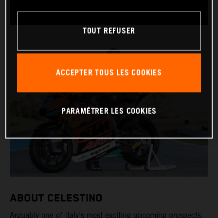
TOUT REFUSER
ACCEPTER TOUS LES COOKIES
PARAMÉTRER LES COOKIES
ABOUT CELESTINO
Arguably one of Italy’s most exciting upcoming prospects,