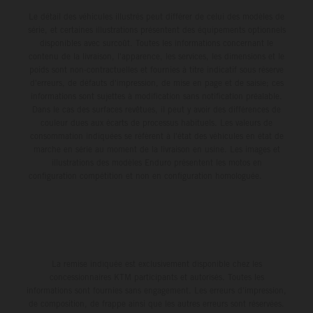
Le détail des véhicules illustrés peut différer de celui des modèles de
série, et certaines illustrations présentent des équipements optionnels
disponibles avec surcoût. Toutes les informations concernant le
contenu de la livraison, l'apparence, les services, les dimensions et le
poids sont non-contractuelles et fournies à titre indicatif sous réserve
d'erreurs, de défauts d'impression, de mise en page et de saisie; ces
informations sont sujettes à modification sans notification préalable.
Dans le cas des surfaces revêtues, il peut y avoir des différences de
couleur dues aux écarts de processus habituels. Les valeurs de
consommation indiquées se réfèrent à l'état des véhicules en état de
marche en série au moment de la livraison en usine. Les images et
illustrations des modèles Enduro présentent les motos en
configuration compétition et non en configuration homologuée.
La remise indiquée est exclusivement disponible chez les
concessionnaires KTM participants et autorisés. Toutes les
informations sont fournies sans engagement. Les erreurs d'impression,
de composition, de frappe ainsi que les autres erreurs sont réservées.