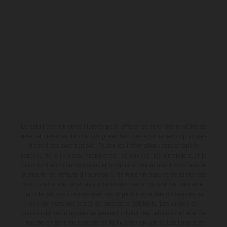
Le détail des véhicules illustrés peut différer de celui des modèles de
série, et certaines illustrations présentent des équipements optionnels
disponibles avec surcoût. Toutes les informations concernant le
contenu de la livraison, l'apparence, les services, les dimensions et le
poids sont non-contractuelles et fournies à titre indicatif sous réserve
d'erreurs, de défauts d'impression, de mise en page et de saisie; ces
informations sont sujettes à modification sans notification préalable.
Dans le cas des surfaces revêtues, il peut y avoir des différences de
couleur dues aux écarts de processus habituels. Les valeurs de
consommation indiquées se réfèrent à l'état des véhicules en état de
marche en série au moment de la livraison en usine. Les images et