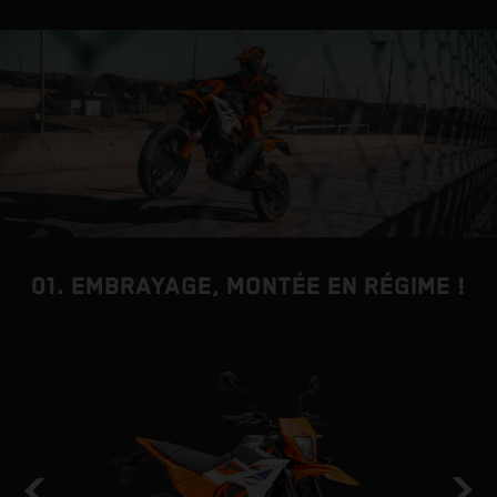
01. EMBRAYAGE, MONTÉE EN RÉGIME !