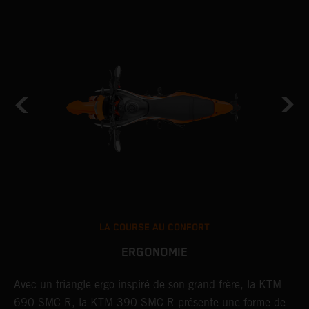
LA COURSE AU CONFORT
ERGONOMIE
Avec un triangle ergo inspiré de son grand frère, la KTM
S
l
690 SMC R, la KTM 390 SMC R présente une forme de
a