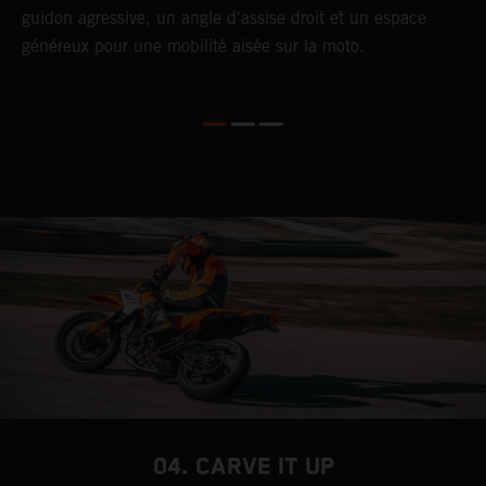
n
guidon agressive, un angle d'assise droit et un espace
d
généreux pour une mobilité aisée sur la moto.
f
04. CARVE IT UP