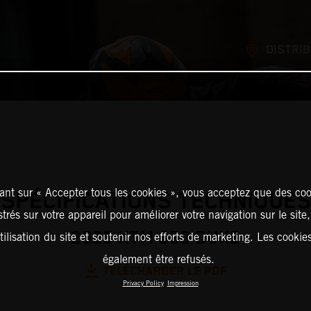
DISTRI
ant sur « Accepter tous les cookies », vous acceptez que des coo
SPÉCIFICATIONS TECHNIQUES
strés sur votre appareil pour améliorer votre navigation sur le site
2025 KTM 390 DUKE
tilisation du site et soutenir nos efforts de marketing. Les cooki
également être refusés.
TÉLÉCHARGER LE PDF
Privacy Policy
Impression