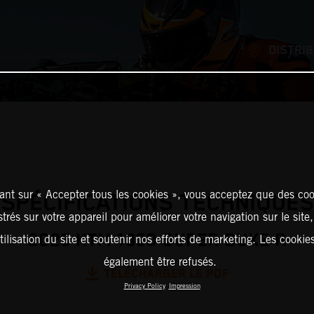
DISTRI
ant sur « Accepter tous les cookies », vous acceptez que des coo
SPÉCIFICATIONS TECHNIQUES
strés sur votre appareil pour améliorer votre navigation sur le site
2025 KTM 1390 SUPER DUKE R
tilisation du site et soutenir nos efforts de marketing. Les cooki
également être refusés.
TÉLÉCHARGER LE PDF
Privacy Policy
Impression