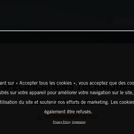
DISTRI
ant sur « Accepter tous les cookies », vous acceptez que des coo
SPÉCIFICATIONS TECHNIQUES
strés sur votre appareil pour améliorer votre navigation sur le site
2024 KTM 990 DUKE
tilisation du site et soutenir nos efforts de marketing. Les cooki
également être refusés.
TÉLÉCHARGER LE PDF
Privacy Policy
Impression