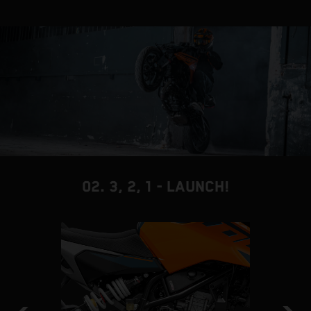
02. 3, 2, 1 - LAUNCH!