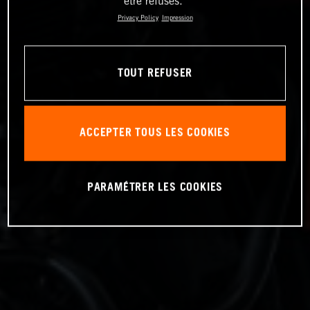
être refusés.
Privacy Policy
Impression
TOUT REFUSER
ACCEPTER TOUS LES COOKIES
PARAMÉTRER LES COOKIES