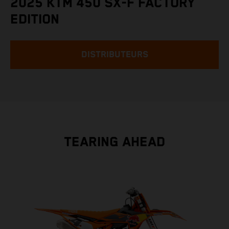
2025 KTM 450 SX-F FACTORY
EDITION
DISTRIBUTEURS
TEARING AHEAD