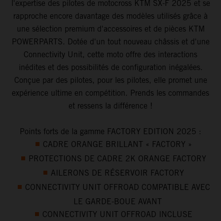
l'expertise des pilotes de motocross KTM SX-F 2025 et se
rapproche encore davantage des modèles utilisés grâce à
une sélection premium d'accessoires et de pièces KTM
POWERPARTS. Dotée d'un tout nouveau châssis et d'une
Connectivity Unit, cette moto offre des interactions
inédites et des possibilités de configuration inégalées.
Conçue par des pilotes, pour les pilotes, elle promet une
expérience ultime en compétition. Prends les commandes
et ressens la différence !
Points forts de la gamme FACTORY EDITION 2025 :
CADRE ORANGE BRILLANT « FACTORY »
PROTECTIONS DE CADRE 2K ORANGE FACTORY
AILERONS DE RÉSERVOIR FACTORY
CONNECTIVITY UNIT OFFROAD COMPATIBLE AVEC
LE GARDE-BOUE AVANT
CONNECTIVITY UNIT OFFROAD INCLUSE