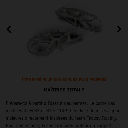
ÊTRE PARÉ POUR DES SCRUBS PLUS PROPRES
MAÎTRISE TOTALE
Prépare-toi à partir à l’assaut des bermes. Le cadre des
L
à
modèles KTM SX et SX-F 2025 bénéficie de mises à jour
d
majeures directement inspirées du team Factory Racing.
l
Pour commencer, la zone du cadre autour du support
r