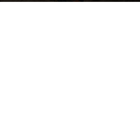
04. SORTIR L’ARTILLERIE LOURDE