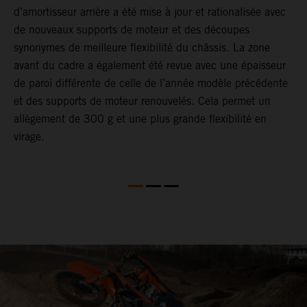
d’amortisseur arrière a été mise à jour et rationalisée avec
p
r
de nouveaux supports de moteur et des découpes
e
synonymes de meilleure flexibilité du châssis. La zone
s
avant du cadre a également été revue avec une épaisseur
p
de paroi différente de celle de l’année modèle précédente
a
et des supports de moteur renouvelés. Cela permet un
s
allègement de 300 g et une plus grande flexibilité en
virage.