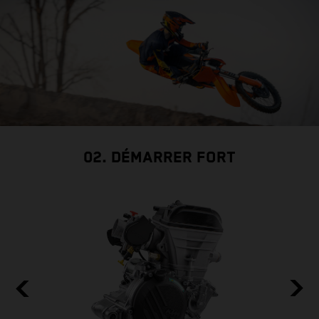
02. DÉMARRER FORT