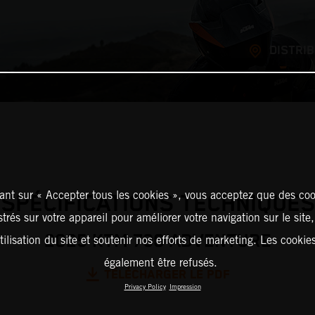
DISTRI
ant sur « Accepter tous les cookies », vous acceptez que des coo
SPÉCIFICATIONS TECHNIQUES
strés sur votre appareil pour améliorer votre navigation sur le site
2025 KTM 790 ADVENTURE
tilisation du site et soutenir nos efforts de marketing. Les cooki
également être refusés.
TÉLÉCHARGER LE PDF
Privacy Policy
Impression