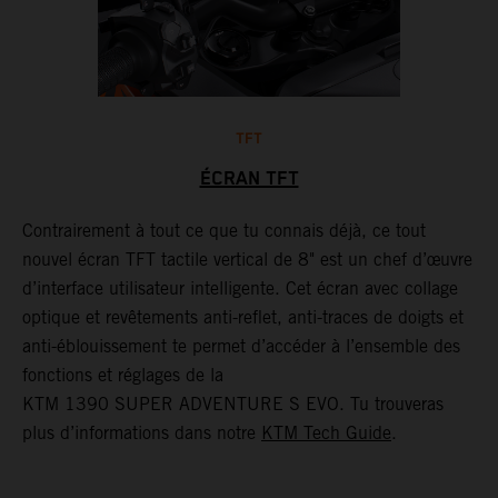
TFT
ÉCRAN TFT
Contrairement à tout ce que tu connais déjà, ce tout
B
nouvel écran TFT tactile vertical de 8" est un chef d’œuvre
s
d’interface utilisateur intelligente. Cet écran avec collage
l
optique et revêtements anti-reflet, anti-traces de doigts et
p
anti-éblouissement te permet d’accéder à l’ensemble des
r
r
fonctions et réglages de la
t
KTM 1390 SUPER ADVENTURE S EVO. Tu trouveras
n
plus d’informations dans notre
KTM Tech Guide
.