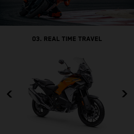
03. REAL TIME TRAVEL