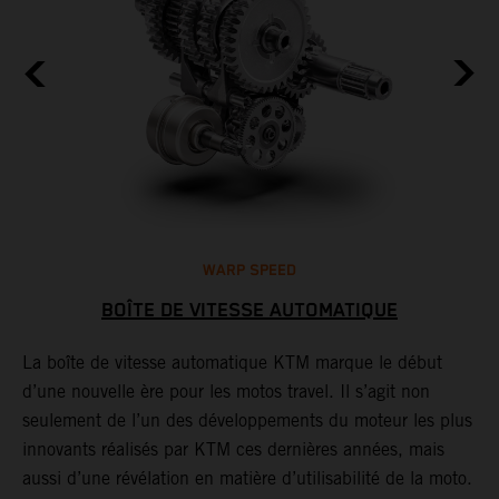
WARP SPEED
BOÎTE DE VITESSE AUTOMATIQUE
e
La boîte de vitesse automatique KTM marque le début
d’une nouvelle ère pour les motos travel. Il s’agit non
C
le
seulement de l’un des développements du moteur les plus
c
innovants réalisés par KTM ces dernières années, mais
m
aussi d’une révélation en matière d’utilisabilité de la moto.
s