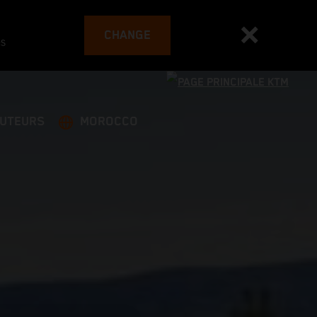
CHANGE
es
BUTEURS
MOROCCO