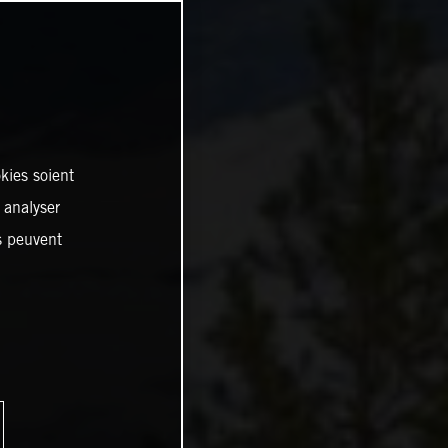
kies soient
, analyser
es peuvent