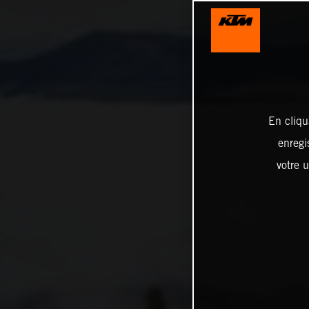
En cliqu
enregi
votre u