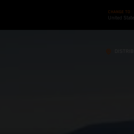
CHANGE TO
United Stat
DISTRI