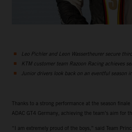
Leo Pichler and Leon Wassertheurer secure thir
KTM customer team Razoon Racing achieves se
Junior drivers look back on an eventful season 
Thanks to a strong performance at the season finale 
ADAC GT4 Germany, achieving the team’s aim for the 
“I am extremely proud of the boys,” said Team Princi