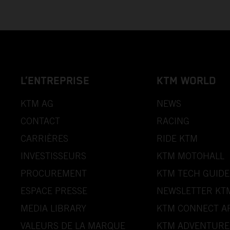
L’ENTREPRISE
KTM WORLD
KTM AG
NEWS
CONTACT
RACING
CARRIÈRES
RIDE KTM
INVESTISSEURS
KTM MOTOHALL
PROCUREMENT
KTM TECH GUIDE
ESPACE PRESSE
NEWSLETTER KT
MEDIA LIBRARY
KTM CONNECT A
VALEURS DE LA MARQUE
KTM ADVENTURE