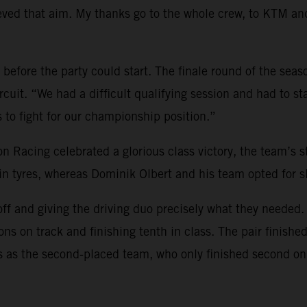
ieved that aim. My thanks go to the whole crew, to KTM an
efore the party could start. The finale round of the seaso
uit. “We had a difficult qualifying session and had to sta
s to fight for our championship position.”
Racing celebrated a glorious class victory, the team’s st
ain tyres, whereas Dominik Olbert and his team opted for sl
ff and giving the driving duo precisely what they needed. 
s on track and finishing tenth in class. The pair finishe
as the second-placed team, who only finished second on a