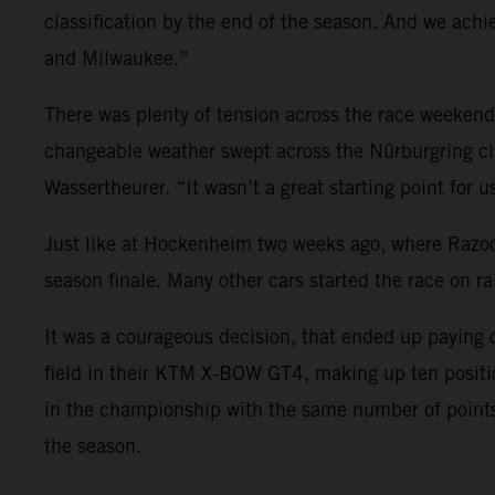
classification by the end of the season. And we ach
and Milwaukee.”
There was plenty of tension across the race weekend b
changeable weather swept across the Nürburgring circ
Wassertheurer. “It wasn’t a great starting point for u
Just like at Hockenheim two weeks ago, where Razoon 
season finale. Many other cars started the race on r
It was a courageous decision, that ended up paying o
field in their KTM X-BOW GT4, making up ten position
in the championship with the same number of points 
the season.