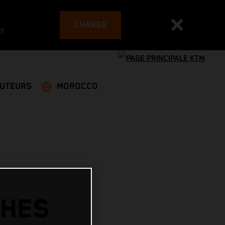
CHANGE
es
BUTEURS
MOROCCO
SHES