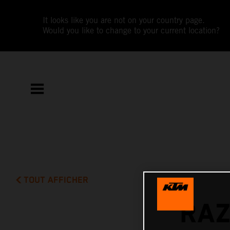
It looks like you are not on your country page.
Would you like to change to your current location?
TOUT AFFICHER
RAZ