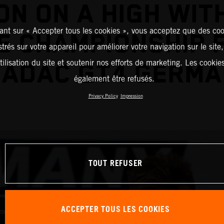
N ON A HIGH WIT
ant sur « Accepter tous les cookies », vous acceptez que des coo
E CHAMPIONSHIP F
strés sur votre appareil pour améliorer votre navigation sur le site
tilisation du site et soutenir nos efforts de marketing. Les cooki
 ADAC GT4 GERM
également être refusés.
Privacy Policy
Impression
TOUT REFUSER
ACCEPTER TOUS LES COOKIES