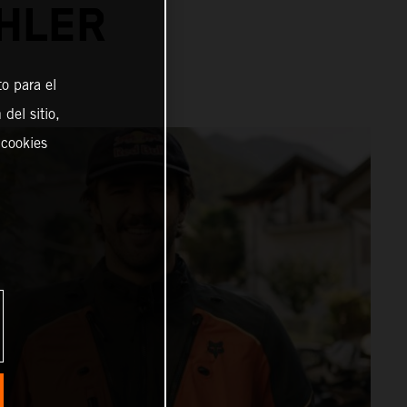
CHLER
o para el
del sitio,
 cookies