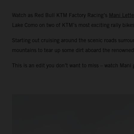
Watch as Red Bull KTM Factory Racing’s
Mani Lette
Lake Como on two of KTM’s most exciting rally bikes
Starting out cruising around the scenic roads surr
mountains to tear up some dirt aboard the renowne
This is an edit you don’t want to miss – watch Man