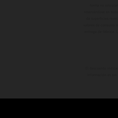
forma no vinculan
reservándose en todo
de superficies reve
valores de consumo in
entrega de fábrica. 
El descuento indica
información es sin