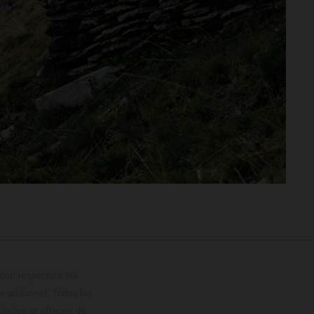
con respecto a los
 adicional. Todos los
hículos se ofrecen de