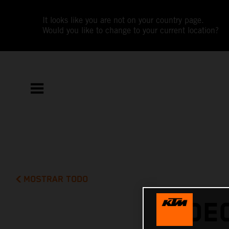
It looks like you are not on your country page.
Would you like to change to your current location?
MOSTRAR TODO
VIDE