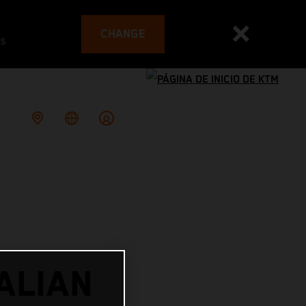
CHANGE
es
ALIAN