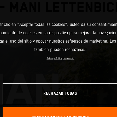
– MANI LETTENBI
er clic en “Aceptar todas las cookies”, usted da su consentimient
amiento de cookies en su dispositivo para mejorar la navegación 
zar el uso del sitio y apoyar nuestros esfuerzos de marketing. Las
también pueden rechazarse.
Privacy Policy
Impresión
RECHAZAR TODAS