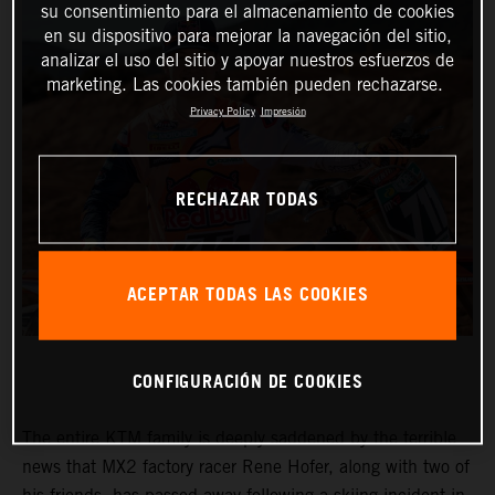
su consentimiento para el almacenamiento de cookies
en su dispositivo para mejorar la navegación del sitio,
analizar el uso del sitio y apoyar nuestros esfuerzos de
marketing. Las cookies también pueden rechazarse.
Privacy Policy
Impresión
RECHAZAR TODAS
ACEPTAR TODAS LAS COOKIES
CONFIGURACIÓN DE COOKIES
The entire KTM family is deeply saddened by the terrible
news that MX2 factory racer Rene Hofer, along with two of