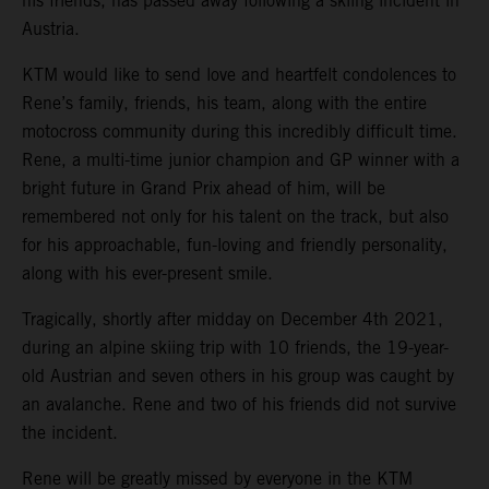
his friends, has passed away following a skiing incident in
Austria.
KTM would like to send love and heartfelt condolences to
Rene’s family, friends, his team, along with the entire
motocross community during this incredibly difficult time.
Rene, a multi-time junior champion and GP winner with a
bright future in Grand Prix ahead of him, will be
remembered not only for his talent on the track, but also
for his approachable, fun-loving and friendly personality,
along with his ever-present smile.
Tragically, shortly after midday on December 4th 2021,
during an alpine skiing trip with 10 friends, the 19-year-
old Austrian and seven others in his group was caught by
an avalanche. Rene and two of his friends did not survive
the incident.
Rene will be greatly missed by everyone in the KTM