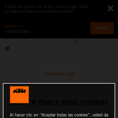
It looks like you are not on your country page. Would
you like to change to your current location?
CHANGE TO
CHANGE
United States
MOSTRAR TODO
5 dic. 2021
REST IN PEACE RENE (HOFER)
Al hacer clic en “Aceptar todas las cookies”, usted da