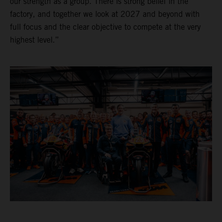
our strength as a group. There is strong belief in the
factory, and together we look at 2027 and beyond with
full focus and the clear objective to compete at the very
highest level.”