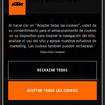
TECH3 AGREEMENT
Al hacer clic en “Aceptar todas las cookies”, usted da
su consentimiento para el almacenamiento de cookies
en su dispositivo para mejorar la navegación del sitio,
analizar el uso del sitio y apoyar nuestros esfuerzos de
marketing. Las cookies también pueden rechazarse.
Privacy Policy
Impresión
RECHAZAR TODAS
ACEPTAR TODAS LAS COOKIES
KTM will continue to field four factory KTM RC16s in the