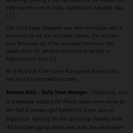
recovering following a training incident at the Mantillo MX
Park near his home in Salta, Argentina on Saturday, May
11.
The 2023 Dakar Champion was taken to hospital with a
fracture to his left arm and head injuries. The accident
rules Benavides out of his upcoming home race, the
Desafio Ruta 40, which is scheduled to be held in
Argentina from June 1-7.
All at Red Bull KTM Factory Racing wish Kevin all the
best for a full and speedy recovery.
Andreas Hölzl – Rally Team Manager:
“Obviously, this
is a massive setback for Kevin, made even worse by
the fact it comes right before his home race in
Argentina. Training for the upcoming Desafio Ruta
40 had been going really well, with the whole team