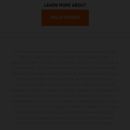
LEARN MORE ABOUT
RALLY RIDERS
Determinadas características de los vehículos que aparecen en las
imágenes pueden variar con respecto a los modelos de serie, y
algunas imágenes muestran equipamiento opcional, disponible por un
coste adicional. Todos los datos relativos al contenido del suministro,
aspecto, prestaciones, medidas y pesos de los vehículos se ofrecen de
forma no vinculante y sin garantía alguna frente a confusiones o
errores de impresión, redacción o escritura; reservándose en todo
momento el derecho a realizar cambios en la presente información sin
aviso previo. En el caso de superficies revestidas, puede haber
diferencias de color debido a las desviaciones habituales del proceso.
Los valores de consumo indicados se refieren al estado de serie apto
para carretera de los vehículos en el momento de la entrega de
fábrica. Las imágenes e ilustraciones de los modelos de enduro
muestran el estado de competición y no la versión homologada.