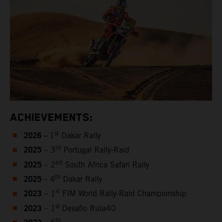
ACHIEVEMENTS:
2026 –
st
1
Dakar Rally
2025
rd
– 3
Portugal Rally-Raid
2025
nd
– 2
South Africa Safari Rally
2025
th
– 4
Dakar Rally
2023
st
– 1
FIM World Rally-Raid Championship
2023
st
– 1
Desafio Ruta40
th