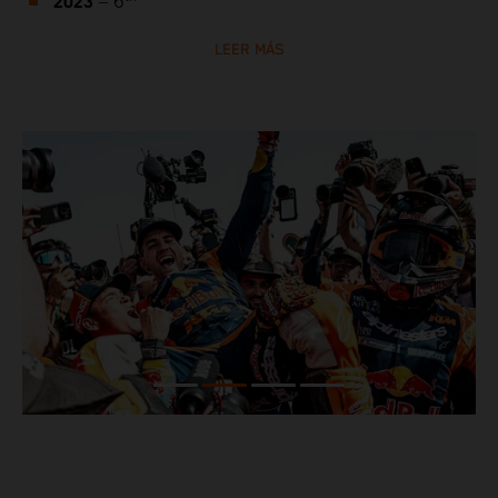
2023
– 6
LEER MÁS