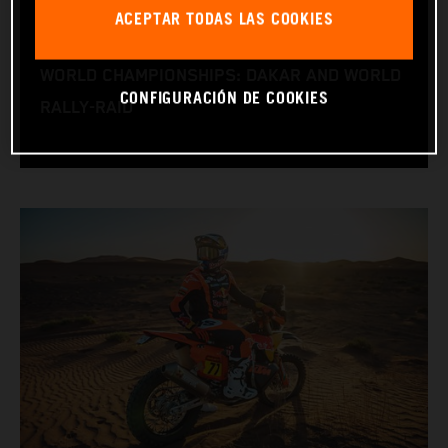
BIRTHDAY: 15.06.1995
ACEPTAR TODAS LAS COOKIES
RACE BIKE: KTM 450 RALLY
WORLD CHAMPIONSHIPS: DAKAR AND WORLD
CONFIGURACIÓN DE COOKIES
RALLY-RAID