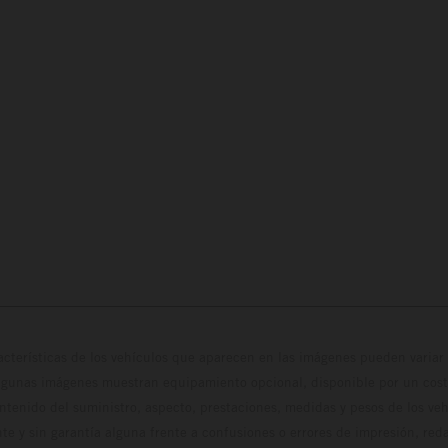
cterísticas de los vehículos que aparecen en las imágenes pueden variar 
algunas imágenes muestran equipamiento opcional, disponible por un coste
ontenido del suministro, aspecto, prestaciones, medidas y pesos de los ve
te y sin garantía alguna frente a confusiones o errores de impresión, reda