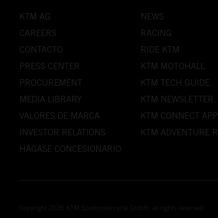
KTM AG
NEWS
CAREERS
RACING
CONTACTO
RIDE KTM
PRESS CENTER
KTM MOTOHALL
PROCUREMENT
KTM TECH GUIDE
MEDIA LIBRARY
KTM NEWSLETTER
VALORES DE MARCA
KTM CONNECT APP
INVESTOR RELATIONS
KTM ADVENTURE R
HÁGASE CONCESIONARIO
Copyright 2026 KTM Sportmotorcycle GmbH, all rights reserved