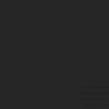
Determinadas cara
modelos de serie, y 
datos relativos al c
forma no vinculan