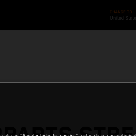
CHANGE TO
United Stat
PARTS STRE
er clic en “Aceptar todas las cookies”, usted da su consentimient