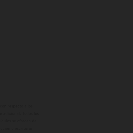
con respecto a los
 adicional. Todos los
hículos se ofrecen de
cción o escritura;