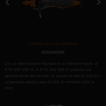
CARRERA HACIA LA COMODIDAD
ERGONOMÍA
Con un ergo-triángulo inspirado en su hermana mayor, la
I
KTM 690 SMC R, la KTM 390 SMC R presenta una
a
agresiva forma del manillar, un ángulo de asiento erguido y
K
un generoso espacio para facilitar la movilidad sobre la
p
moto.
m