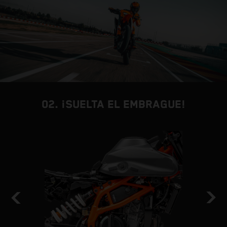
02. ¡SUELTA EL EMBRAGUE!