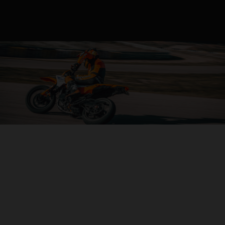
04. CARVE IT UP