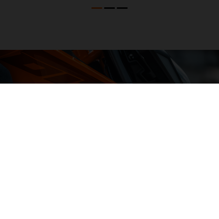
04. ALL-IN AGILITY