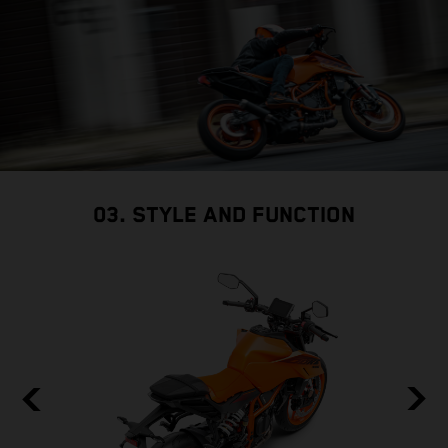
03. STYLE AND FUNCTION