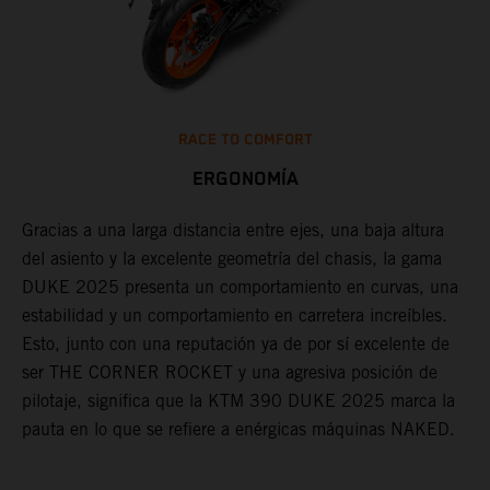
RACE TO COMFORT
ERGONOMÍA
Gracias a una larga distancia entre ejes, una baja altura
E
del asiento y la excelente geometría del chasis, la gama
g
DUKE 2025 presenta un comportamiento en curvas, una
e
estabilidad y un comportamiento en carretera increíbles.
a
Esto, junto con una reputación ya de por sí excelente de
a
ser THE CORNER ROCKET y una agresiva posición de
f
pilotaje, significa que la KTM 390 DUKE 2025 marca la
P
pauta en lo que se refiere a enérgicas máquinas NAKED.