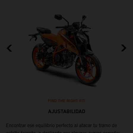
FIND THE RIGHT FIT
AJUSTABILIDAD
Encontrar ese equilibrio perfecto al atacar tu tramo de
T