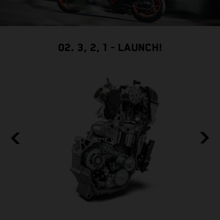
02. 3, 2, 1 - LAUNCH!