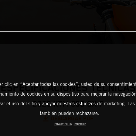
er clic en “Aceptar todas las cookies”, usted da su consentimient
ESPECIFICACIONES TÉCNICAS
amiento de cookies en su dispositivo para mejorar la navegación 
2026 KTM 350 SX-F
zar el uso del sitio y apoyar nuestros esfuerzos de marketing. Las
también pueden rechazarse.
DESCARGAR PDF
Privacy Policy
Impresión