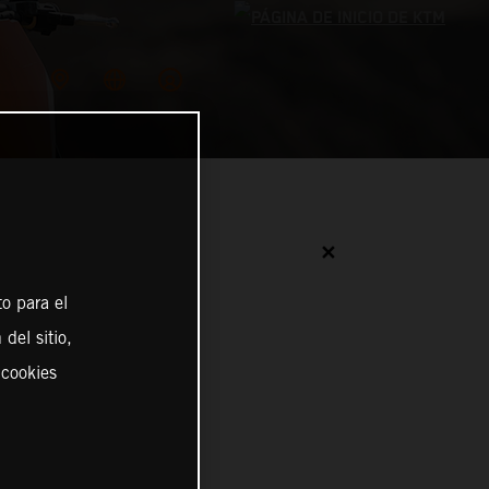
✕
o para el
del sitio,
 cookies