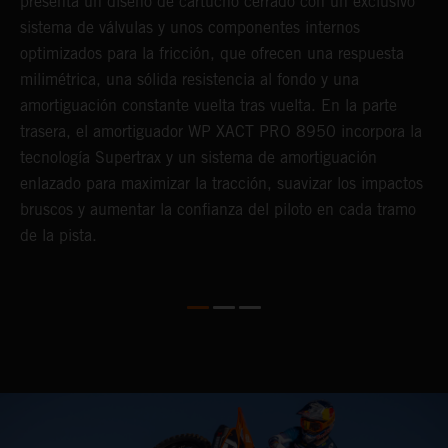
presenta un diseño de cartucho cerrado con un exclusivo
l
sistema de válvulas y unos componentes internos
so
optimizados para la fricción, que ofrecen una respuesta
milimétrica, una sólida resistencia al fondo y una
amortiguación constante vuelta tras vuelta. En la parte
trasera, el amortiguador WP XACT PRO 8950 incorpora la
tecnología Supertrax y un sistema de amortiguación
enlazado para maximizar la tracción, suavizar los impactos
bruscos y aumentar la confianza del piloto en cada tramo
de la pista.