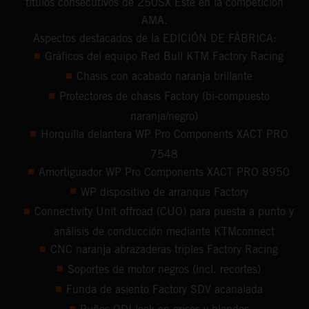
títulos consecutivos de 250SX Este en la competición
AMA.
Aspectos destacados de la EDICIÓN DE FÁBRICA:
Gráficos del equipo Red Bull KTM Factory Racing
Chasis con acabado naranja brillante
Protectores de chasis Factory (bi-compuesto
naranja/negro)
Horquilla delantera WP Pro Components XACT PRO
7548
Amortiguador WP Pro Components XACT PRO 8950
WP dispositivo de arranque Factory
Connectivity Unit offroad (CUO) para puesta a punto y
análisis de conducción mediante KTMconnect
CNC naranja abrazaderas triples Factory Racing
Soportes de motor negros (incl. recortes)
Funda de asiento Factory SDV acanalada