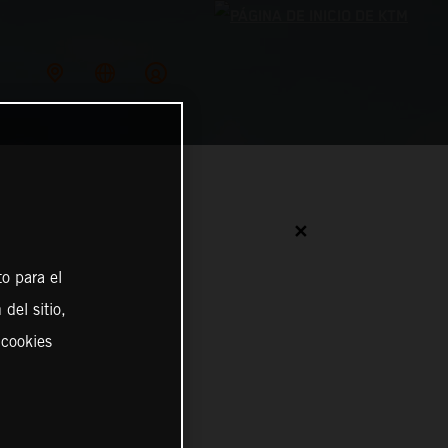
✕
o para el
del sitio,
 cookies