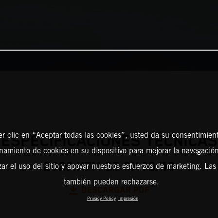
er clic en “Aceptar todas las cookies”, usted da su consentimient
ESPECIFICACIONES TÉCNICAS
amiento de cookies en su dispositivo para mejorar la navegación 
2026 KTM 85 SX 19/16
zar el uso del sitio y apoyar nuestros esfuerzos de marketing. Las
también pueden rechazarse.
DESCARGAR PDF
Privacy Policy
Impresión