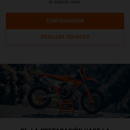
al máximo nivel.
CONFIGURADOR
DETALLES TÉCNICOS