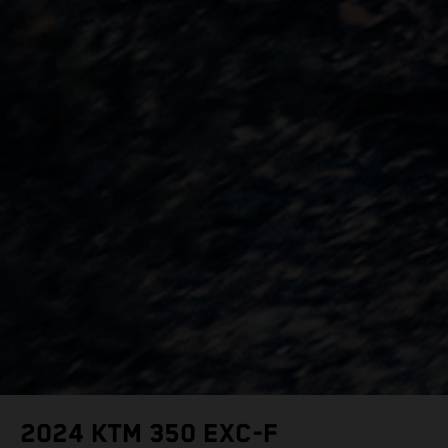
2024 KTM 350 EXC-F