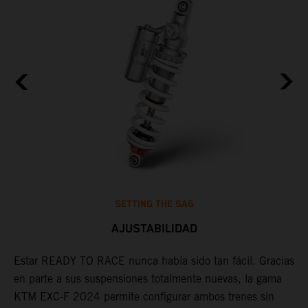
SETTING THE SAG
AJUSTABILIDAD
Estar READY TO RACE nunca había sido tan fácil. Gracias
D
en parte a sus suspensiones totalmente nuevas, la gama
d
KTM EXC-F 2024 permite configurar ambos trenes sin
a