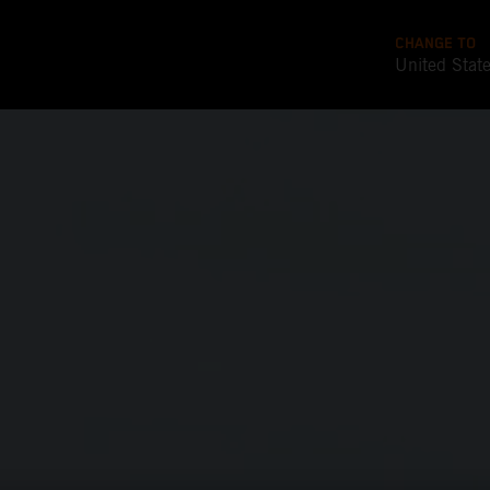
CHANGE TO
United Stat