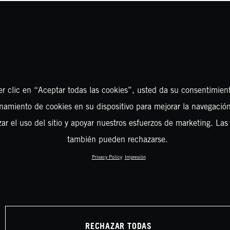
er clic en “Aceptar todas las cookies”, usted da su consentimient
amiento de cookies en su dispositivo para mejorar la navegación 
zar el uso del sitio y apoyar nuestros esfuerzos de marketing. Las
también pueden rechazarse.
Privacy Policy
Impresión
RECHAZAR TODAS