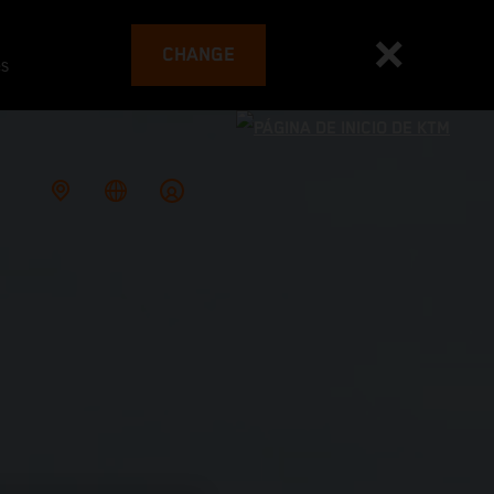
CHANGE
es