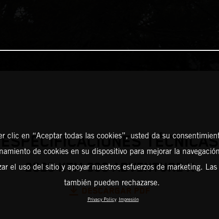
er clic en “Aceptar todas las cookies”, usted da su consentimient
ESPECIFICACIONES TÉCNICAS
amiento de cookies en su dispositivo para mejorar la navegación 
2025 KTM 390 ADVENTURE X
zar el uso del sitio y apoyar nuestros esfuerzos de marketing. Las
también pueden rechazarse.
DESCARGAR PDF
Privacy Policy
Impresión