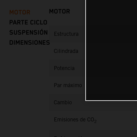
MOTOR
MOTOR
PARTE CICLO
SUSPENSIÓN
Estructura
DIMENSIONES
Cilindrada
Potencia
Par máximo
Cambio
Emisiones de CO
2