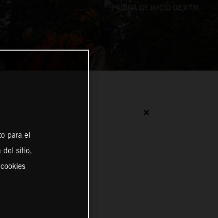
✕
o para el
del sitio,
 cookies