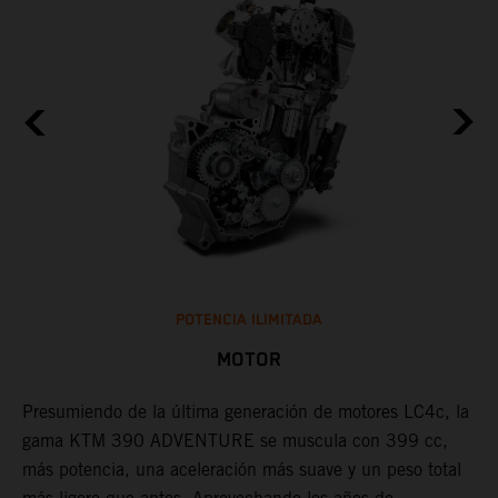
POTENCIA ILIMITADA
MOTOR
Presumiendo de la última generación de motores LC4c, la
¿
gama KTM 390 ADVENTURE se muscula con 399 cc,
K
más potencia, una aceleración más suave y un peso total
c