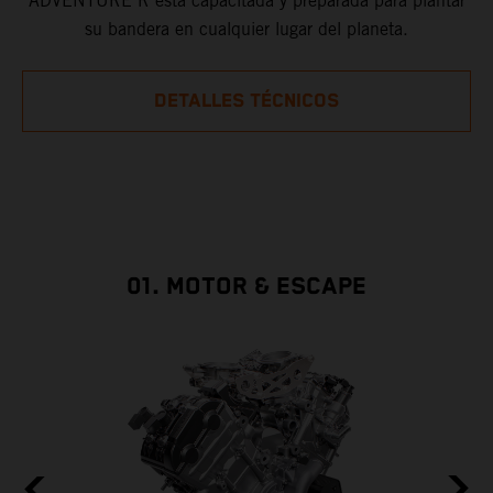
ADVENTURE R está capacitada y preparada para plantar
su bandera en cualquier lugar del planeta.
DETALLES TÉCNICOS
01. MOTOR & ESCAPE