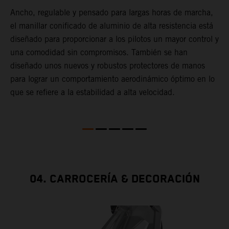
Ancho, regulable y pensado para largas horas de marcha,
L
e
el manillar conificado de aluminio de alta resistencia está
t
diseñado para proporcionar a los pilotos un mayor control y
n
una comodidad sin compromisos. También se han
c
diseñado unos nuevos y robustos protectores de manos
para lograr un comportamiento aerodinámico óptimo en lo
ha
que se refiere a la estabilidad a alta velocidad.
04. CARROCERÍA & DECORACIÓN