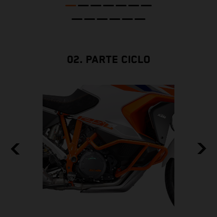
c
02. PARTE CICLO