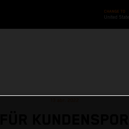
CHANGE TO
United Stat
13 abr. 2022
FÜR KUNDENSPOR