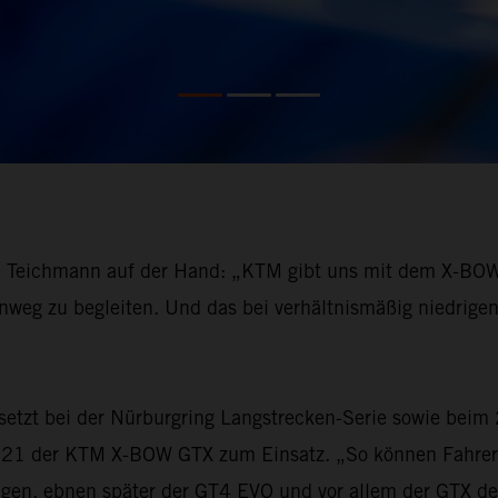
l Teichmann auf der Hand: „KTM gibt uns mit dem X-BOW d
weg zu begleiten. Und das bei verhältnismäßig niedrigen 
setzt bei der Nürburgring Langstrecken-Serie sowie beim
021 der KTM X-BOW GTX zum Einsatz. „So können Fahrer 
ngen, ebnen später der GT4 EVO und vor allem der GTX de