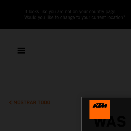
It looks like you are not on your country page.
Would you like to change to your current location?
MOSTRAR TODO
WAS 