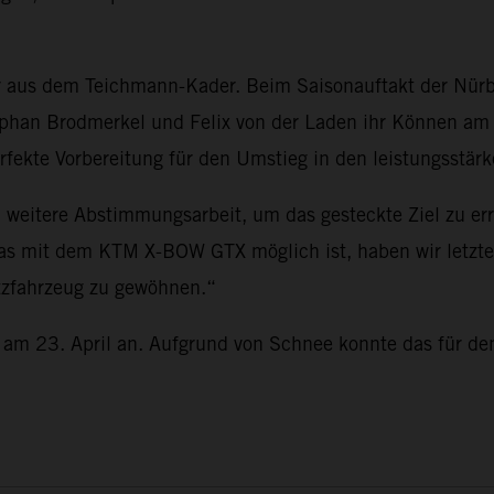
er aus dem Teichmann-Kader. Beim Saisonauftakt der Nür
tephan Brodmerkel und Felix von der Laden ihr Können a
rfekte Vorbereitung für den Umstieg in den leistungsstär
weitere Abstimmungsarbeit, um das gesteckte Ziel zu err
as mit dem KTM X-BOW GTX möglich ist, haben wir letzte
atzfahrzeug zu gewöhnen.“
am 23. April an. Aufgrund von Schnee konnte das für den