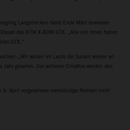
burgring Langstrecken-Serie Ende März bewiesen
m Steuer des KTM X-BOW GTX. „Alle von ihnen haben
keren GTX.“
eichen: „Wir wollen im Laufe der Saison wieder an
s Jahr gesehen. Die weiteren Einsätze werden den
 9. April vorgesehene vierstündige Rennen nicht