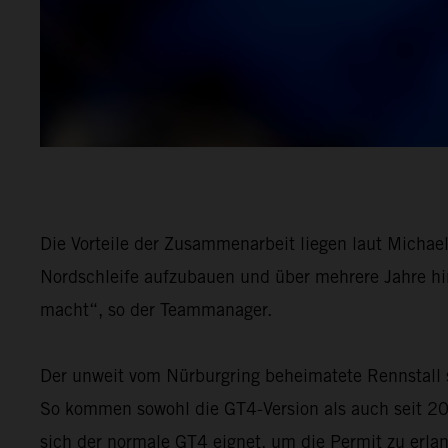
Die Vorteile der Zusammenarbeit liegen laut Michae
Nordschleife aufzubauen und über mehrere Jahre hin
macht“, so der Teammanager.
Der unweit vom Nürburgring beheimatete Rennstall 
So kommen sowohl die GT4-Version als auch seit 2
sich der normale GT4 eignet, um die Permit zu erla