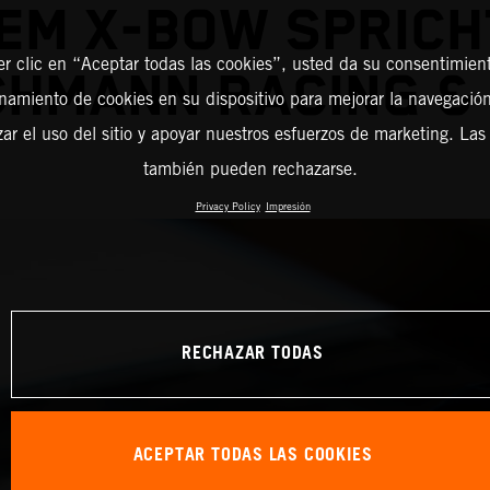
EM X-BOW SPRICH
er clic en “Aceptar todas las cookies”, usted da su consentimient
CHMANN RACING &
amiento de cookies en su dispositivo para mejorar la navegación 
zar el uso del sitio y apoyar nuestros esfuerzos de marketing. Las
también pueden rechazarse.
Privacy Policy
Impresión
RECHAZAR TODAS
ACEPTAR TODAS LAS COOKIES