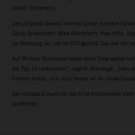
erklärt Teichmann.
Den jüngsten Beweis lieferten gleich mehrere Fahr
Georg Griesemann, Maik Rönnefarth, Yves Volte, S
ihr Werkzeug bei uns im GT4 gelernt. Das war die pe
Auf Michael Teichmann sowie seine Crew wartet nun 
die Top-10 rankommen“, sagt er überzeugt. „Dass d
Fahrern helfen, sich noch besser an ihr neues Eins
Der nächste Einsatz für das KTM-Kundenteam steht 
stattfinden.