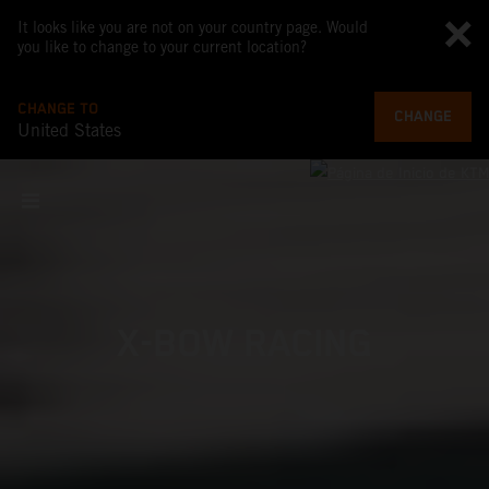
It looks like you are not on your country page. Would
you like to change to your current location?
CHANGE TO
CHANGE
United States
X-BOW RACING