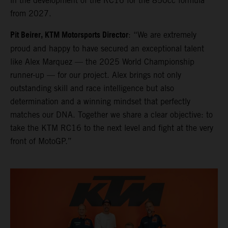
in the development of the RC16 for the 850cc formula
from 2027.
Pit Beirer, KTM Motorsports Director
: “We are extremely
proud and happy to have secured an exceptional talent
like Alex Marquez — the 2025 World Championship
runner-up — for our project. Alex brings not only
outstanding skill and race intelligence but also
determination and a winning mindset that perfectly
matches our DNA. Together we share a clear objective: to
take the KTM RC16 to the next level and fight at the very
front of MotoGP.”