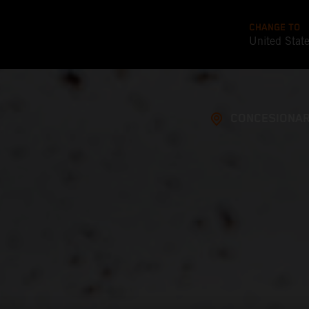
CHANGE TO
United Stat
CONCESIONAR