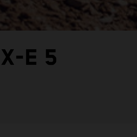
X-E 5