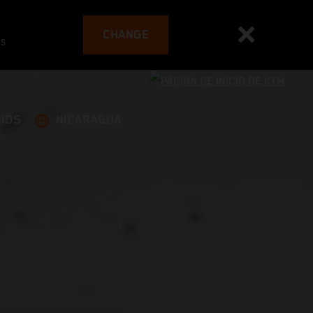
CHANGE
es
IOS
NICARAGUA