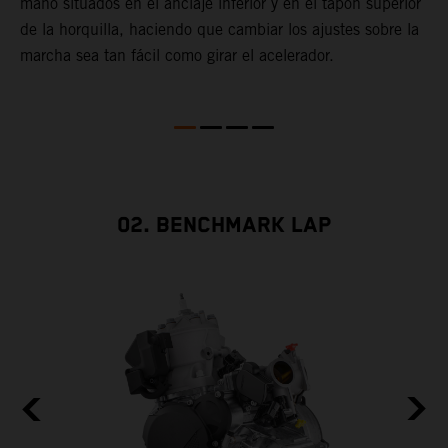
mano situados en el anclaje inferior y en el tapón superior
T
de la horquilla, haciendo que cambiar los ajustes sobre la
s
marcha sea tan fácil como girar el acelerador.
s
a
m
02. BENCHMARK LAP