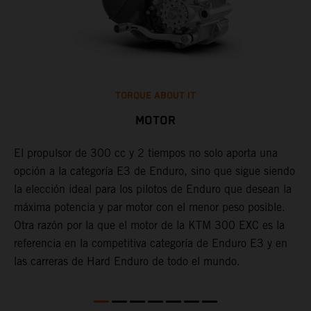
TORQUE ABOUT IT
MOTOR
El propulsor de 300 cc y 2 tiempos no solo aporta una
opción a la categoría E3 de Enduro, sino que sigue siendo
L
la elección ideal para los pilotos de Enduro que desean la
e
o
máxima potencia y par motor con el menor peso posible.
c
Otra razón por la que el motor de la KTM 300 EXC es la
a
referencia en la competitiva categoría de Enduro E3 y en
c
las carreras de Hard Enduro de todo el mundo.
p
d
a