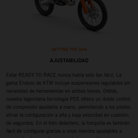
SETTING THE SAG
AJUSTABILIDAD
Estar READY TO RACE nunca había sido tan fácil. La
L
,
gama Enduro de KTM incluye suspensiones regulables sin
m
necesidad de herramientas en ambos trenes. Detrás,
p
nuestra legendaria tecnología PDS ofrece un doble control
t
de compresión ajustable a mano, permitiendo a los pilotos
m
afinar la configuración a alta y baja velocidad en cuestión
a
de segundos. En el tren delantero, la horquilla es también
f
fácil de configurar gracias a unos mandos ajustables a
d