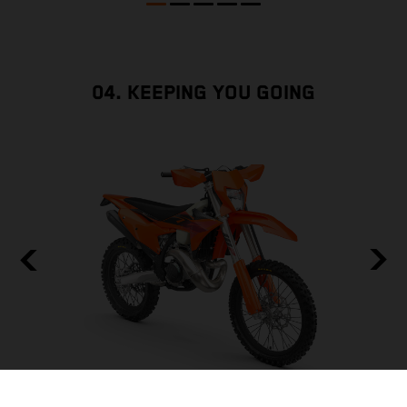
04. KEEPING YOU GOING