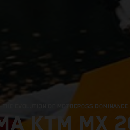
THE EVOLUTION OF MOTOCROSS DOMINANCE
MA KTM MX 2