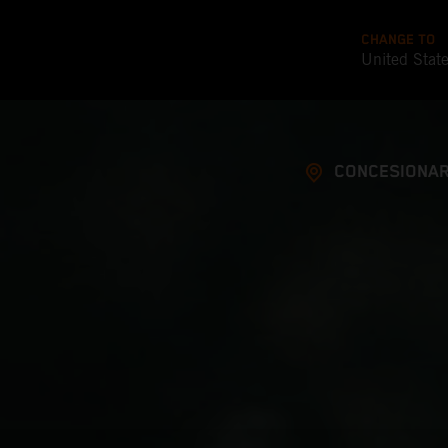
CHANGE TO
United Stat
CONCESIONAR