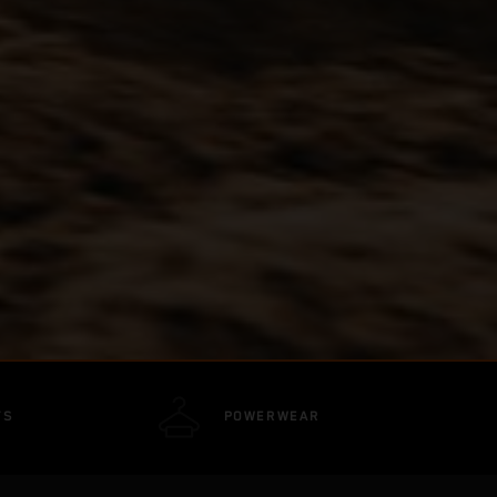
TS
POWERWEAR