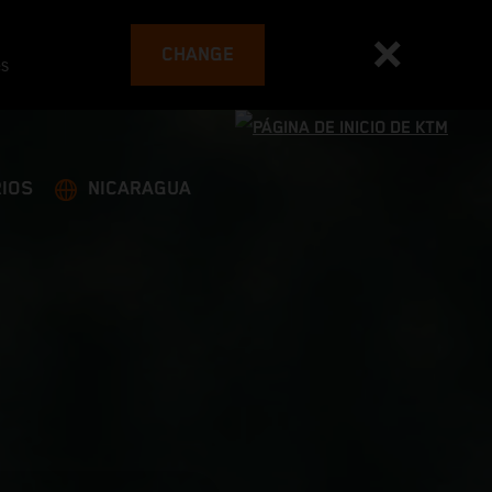
CHANGE
es
IOS
NICARAGUA