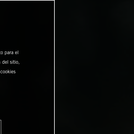
o para el
del sitio,
 cookies