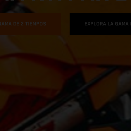
GAMA DE 2 TIEMPOS
EXPLORA LA GAMA 