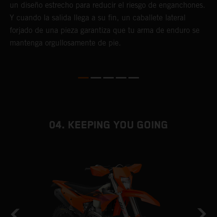
c
un diseño estrecho para reducir el riesgo de enganchones.
t
Y cuando la salida llega a su fin, un caballete lateral
s
forjado de una pieza garantiza que tu arma de enduro se
mantenga orgullosamente de pie.
04. KEEPING YOU GOING