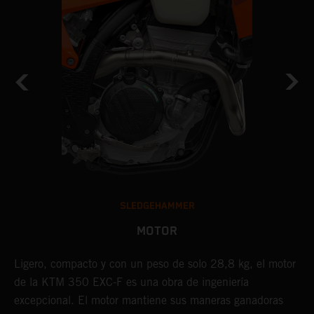
SLEDGEHAMMER
MOTOR
Ligero, compacto y con un peso de solo 28,8 kg, el motor
E
de la KTM 350 EXC-F es una obra de ingeniería
p
excepcional. El motor mantiene sus maneras ganadoras
e