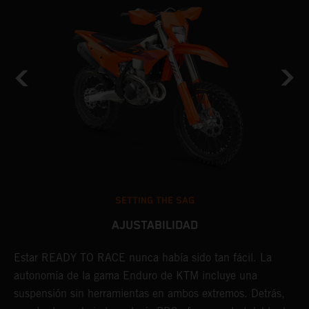
SETTING THE SAG
AJUSTABILIDAD
Estar READY TO RACE nunca había sido tan fácil. La
L
e
autonomía de la gama Enduro de KTM incluye una
m
suspensión sin herramientas en ambos extremos. Detrás,
p